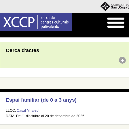
Inici
Agenda
Cerca d'actes
Espai familiar (de 0 a 3 anys)
LLOC:
Casal Mira-sol
DATA: De l'1 d'octubre al 20 de desembre de 2025