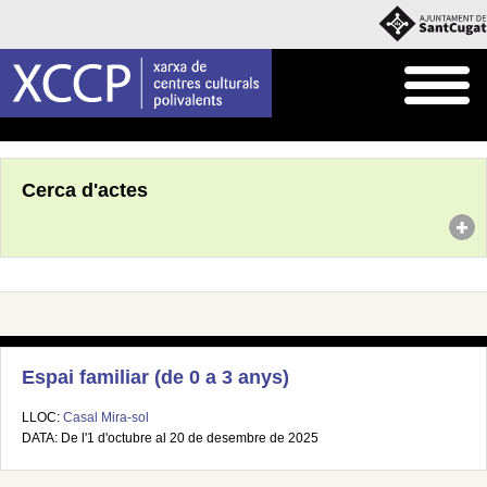
Inici
Agenda
Cerca d'actes
Espai familiar (de 0 a 3 anys)
LLOC:
Casal Mira-sol
DATA: De l'1 d'octubre al 20 de desembre de 2025