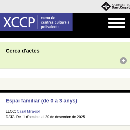
Inici
Agenda
Cerca d'actes
Espai familiar (de 0 a 3 anys)
LLOC:
Casal Mira-sol
DATA: De l'1 d'octubre al 20 de desembre de 2025