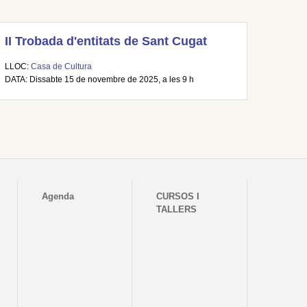
II Trobada d'entitats de Sant Cugat
LLOC:
Casa de Cultura
DATA: Dissabte 15 de novembre de 2025, a les 9 h
Agenda
CURSOS I
TALLERS