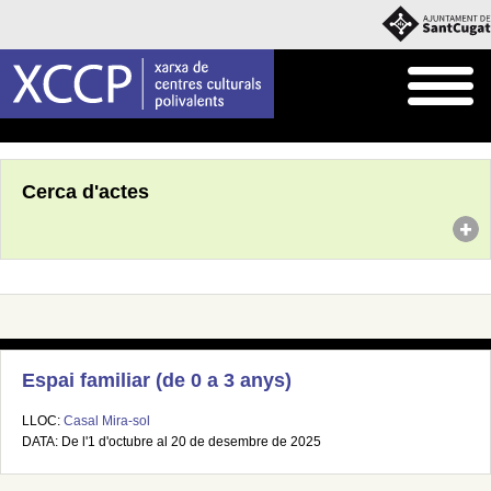
Inici
Agenda
Cerca d'actes
Espai familiar (de 0 a 3 anys)
LLOC:
Casal Mira-sol
DATA: De l'1 d'octubre al 20 de desembre de 2025