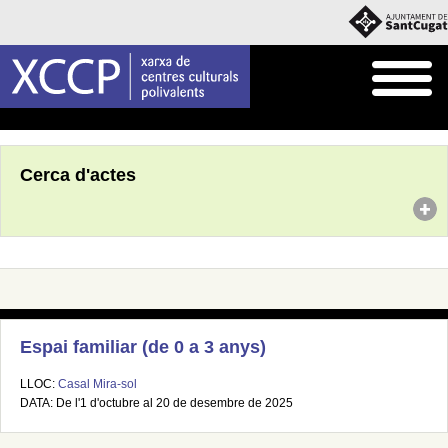
Inici
Agenda
Cerca d'actes
Espai familiar (de 0 a 3 anys)
LLOC:
Casal Mira-sol
DATA: De l'1 d'octubre al 20 de desembre de 2025