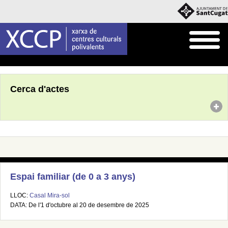
Inici
Agenda
Cerca d'actes
Espai familiar (de 0 a 3 anys)
LLOC:
Casal Mira-sol
DATA: De l'1 d'octubre al 20 de desembre de 2025