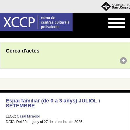
Inici
Agenda
Cerca d'actes
Espai familiar (de 0 a 3 anys) JULIOL i
SETEMBRE
LLOC:
Casal Mira-sol
DATA: Del 30 de juny al 27 de setembre de 2025