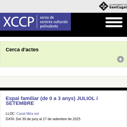
Inici
Agenda
Cerca d'actes
Espai familiar (de 0 a 3 anys) JULIOL i
SETEMBRE
LLOC:
Casal Mira-sol
DATA: Del 30 de juny al 27 de setembre de 2025