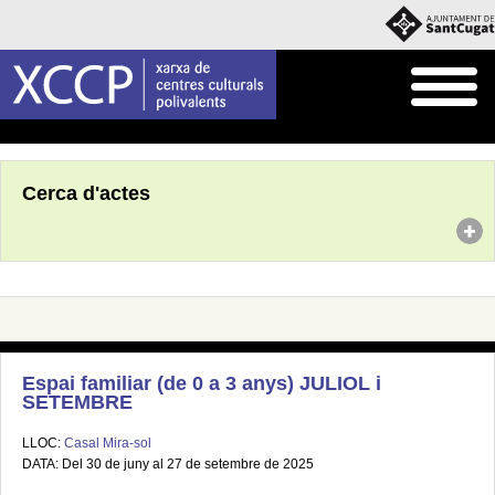
Inici
Agenda
Cerca d'actes
Espai familiar (de 0 a 3 anys) JULIOL i
SETEMBRE
LLOC:
Casal Mira-sol
DATA: Del 30 de juny al 27 de setembre de 2025