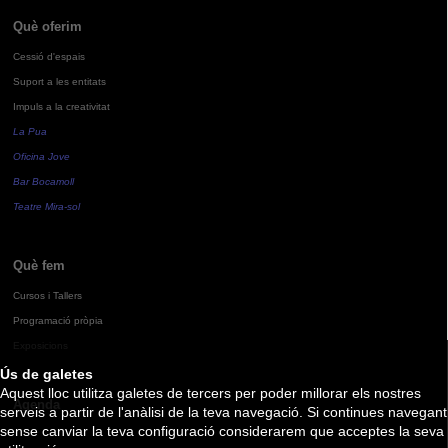
Què oferim
Cessió d'espais
Suport a les entitats
Impuls a la creativitat
La Pua
Oficina Jove
Bar Bocamoll
Teatre Mira-sol
Què fem
Cursos i Tallers
Programació pròpia
Exposicions
Ús de galetes
Aquest lloc utilitza galetes de tercers per poder millorar els nostres
Agenda
serveis a partir de l'anàlisi de la teva navegació. Si continues navegant
sense canviar la teva configuració considerarem que acceptes la seva