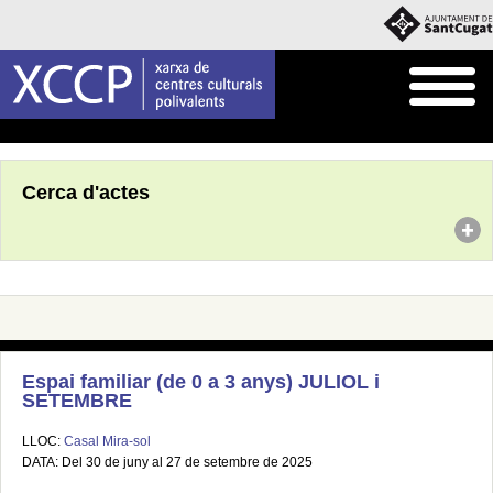
Inici
Agenda
Cerca d'actes
Espai familiar (de 0 a 3 anys) JULIOL i
SETEMBRE
LLOC:
Casal Mira-sol
DATA: Del 30 de juny al 27 de setembre de 2025