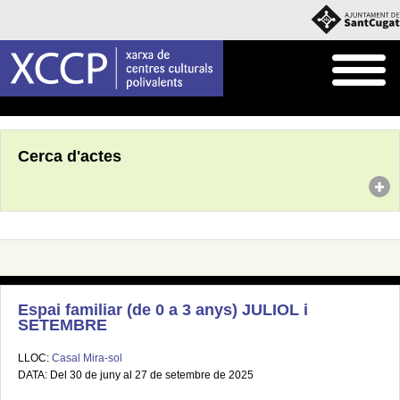
Inici
Agenda
Cerca d'actes
Espai familiar (de 0 a 3 anys) JULIOL i
SETEMBRE
LLOC:
Casal Mira-sol
DATA: Del 30 de juny al 27 de setembre de 2025