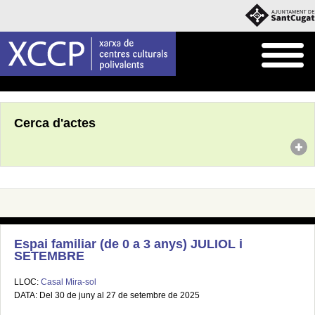
Inici
Agenda
Cerca d'actes
Espai familiar (de 0 a 3 anys) JULIOL i
SETEMBRE
LLOC:
Casal Mira-sol
DATA: Del 30 de juny al 27 de setembre de 2025