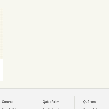
Centres
Què oferim
Què fem