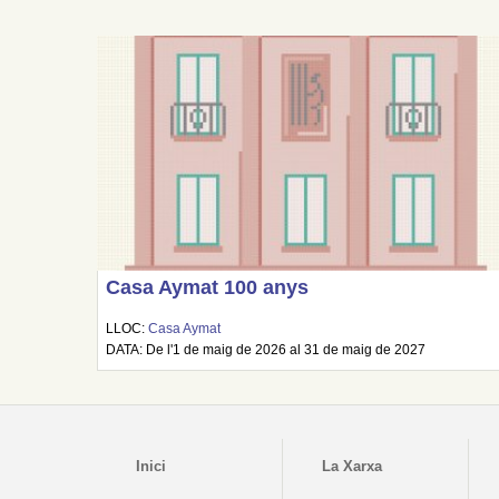
Casa Aymat 100 anys
LLOC:
Casa Aymat
DATA: De l'1 de maig de 2026 al 31 de maig de 2027
Inici
La Xarxa