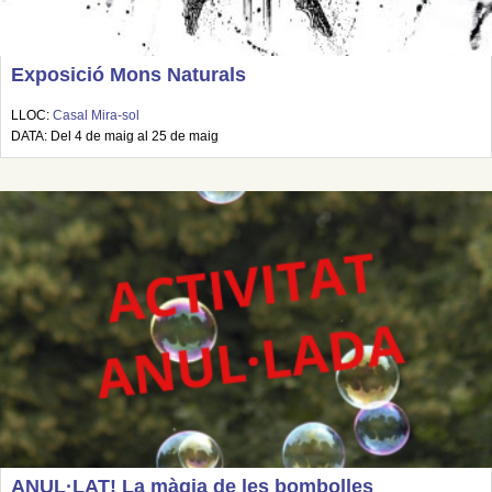
Exposició Mons Naturals
LLOC:
Casal Mira-sol
DATA: Del 4 de maig al 25 de maig
ANUL·LAT! La màgia de les bombolles