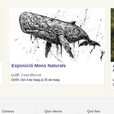
Exposició Mons Naturals
LLOC:
Casal Mira-sol
DATA: Del 4 de maig al 25 de maig
Centres
Què oferim
Què fem