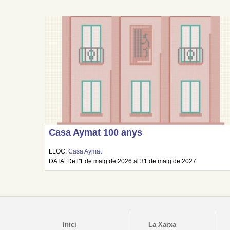
Casa Aymat 100 anys
LLOC:
Casa Aymat
DATA: De l'1 de maig de 2026 al 31 de maig de 2027
Inici
La Xarxa