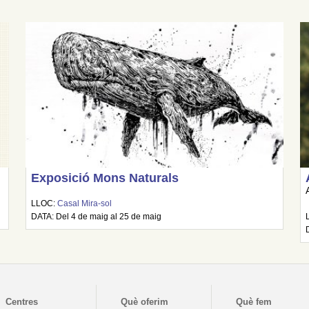
Exposició Mons Naturals
LLOC:
Casal Mira-sol
DATA: Del 4 de maig al 25 de maig
Centres
Què oferim
Què fem