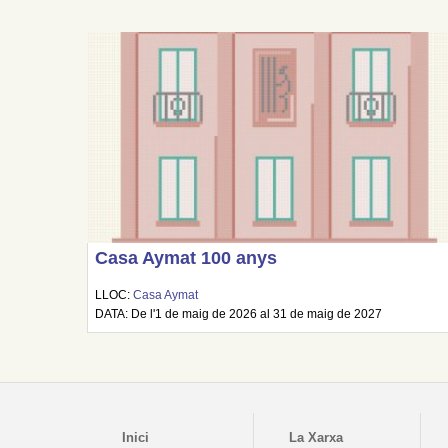
Casa Aymat 100 anys
LLOC:
Casa Aymat
DATA: De l'1 de maig de 2026 al 31 de maig de 2027
Inici
La Xarxa