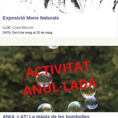
Exposició Mons Naturals
LLOC:
Casal Mira-sol
DATA: Del 4 de maig al 25 de maig
ANUL·LAT! La màgia de les bombolles