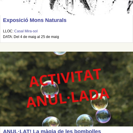
Exposició Mons Naturals
LLOC:
Casal Mira-sol
DATA: Del 4 de maig al 25 de maig
ANUL·LAT! La màgia de les bombolles