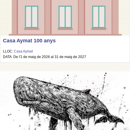
Casa Aymat 100 anys
LLOC:
Casa Aymat
DATA: De l'1 de maig de 2026 al 31 de maig de 2027