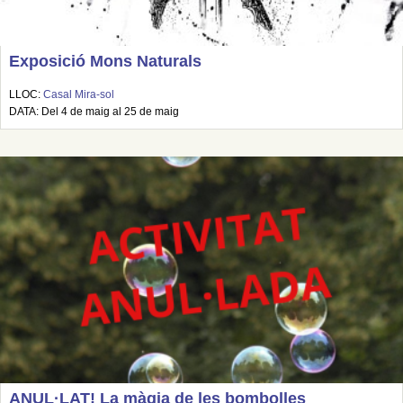
Exposició Mons Naturals
LLOC:
Casal Mira-sol
DATA: Del 4 de maig al 25 de maig
ANUL·LAT! La màgia de les bombolles