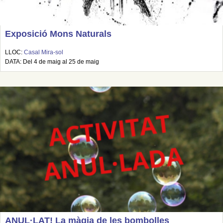
Exposició Mons Naturals
LLOC:
Casal Mira-sol
DATA: Del 4 de maig al 25 de maig
ANUL·LAT! La màgia de les bombolles