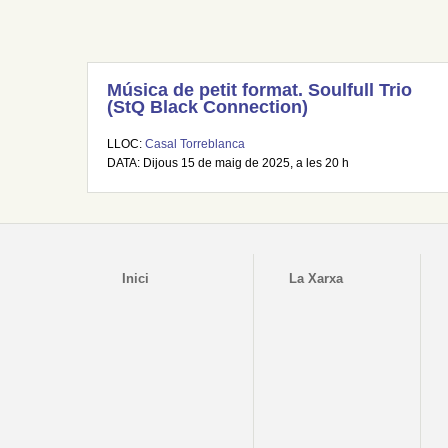
Música de petit format. Soulfull Trio
(StQ Black Connection)
LLOC:
Casal Torreblanca
DATA: Dijous 15 de maig de 2025, a les 20 h
Inici
La Xarxa