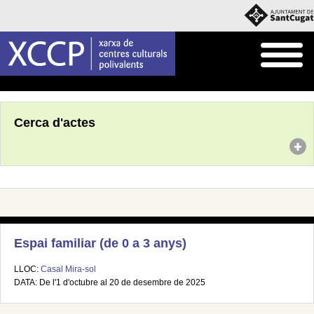
Inici
Agenda
Cerca d'actes
Espai familiar (de 0 a 3 anys)
LLOC:
Casal Mira-sol
DATA: De l'1 d'octubre al 20 de desembre de 2025