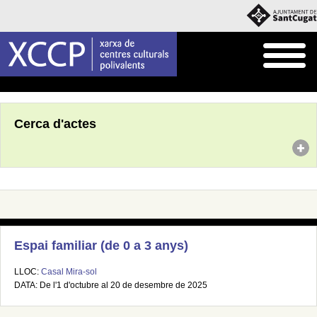
Inici
Agenda
Cerca d'actes
Espai familiar (de 0 a 3 anys)
LLOC:
Casal Mira-sol
DATA: De l'1 d'octubre al 20 de desembre de 2025