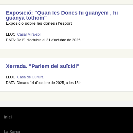
Exposició: "Quan les Dones hi guanyem , hi
guanya tothom"
Exposició sobre les dones i l’esport
LLOC:
Casal Mira-sol
DATA: De l'1 d'octubre al 31 d'octubre de 2025
Xerrada. "Parlem del suïcidi"
LLOC:
Casa de Cultura
DATA: Dimarts 14 d'octubre de 2025, a les 18 h
Inici
La Xarxa