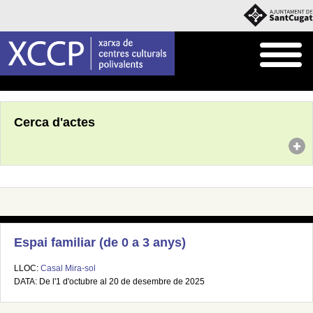
Inici
Agenda
Cerca d'actes
Espai familiar (de 0 a 3 anys)
LLOC:
Casal Mira-sol
DATA: De l'1 d'octubre al 20 de desembre de 2025