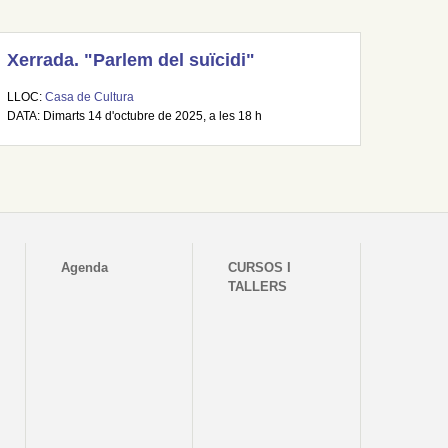
Xerrada. "Parlem del suïcidi"
LLOC:
Casa de Cultura
DATA: Dimarts 14 d'octubre de 2025, a les 18 h
Agenda
CURSOS I
TALLERS