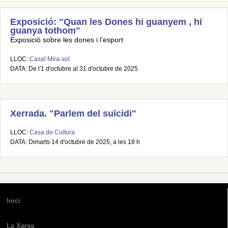
Exposició: "Quan les Dones hi guanyem , hi
guanya tothom"
Exposició sobre les dones i l’esport
LLOC:
Casal Mira-sol
DATA: De l'1 d'octubre al 31 d'octubre de 2025
Xerrada. "Parlem del suïcidi"
LLOC:
Casa de Cultura
DATA: Dimarts 14 d'octubre de 2025, a les 18 h
Inici
La Xarxa