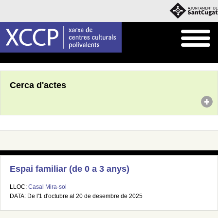
Inici
Agenda
Cerca d'actes
Espai familiar (de 0 a 3 anys)
LLOC:
Casal Mira-sol
DATA: De l'1 d'octubre al 20 de desembre de 2025