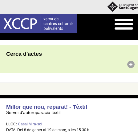
Inici
Agenda
Cerca d'actes
Millor que nou, reparat! - Tèxtil
Servei d'autoreparació tèxtil
LLOC:
Casal Mira-sol
DATA: Del 8 de gener al 19 de març, a les 15.30 h