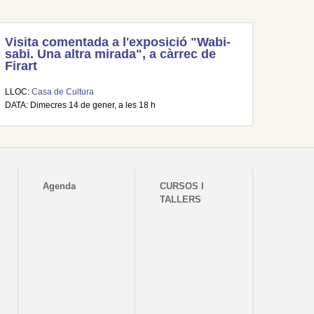
Visita comentada a l'exposició "Wabi-
sabi. Una altra mirada", a càrrec de
Firart
LLOC:
Casa de Cultura
DATA: Dimecres 14 de gener, a les 18 h
Agenda
CURSOS I
TALLERS