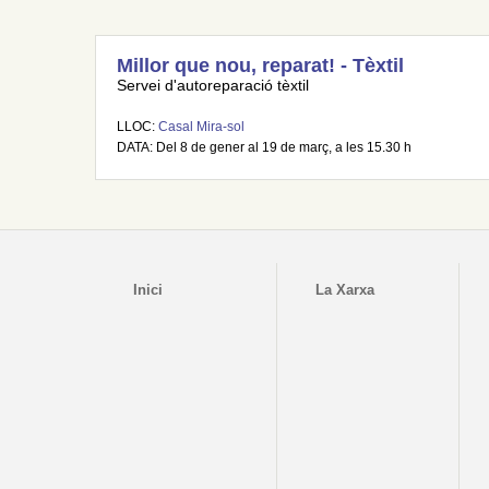
Millor que nou, reparat! - Tèxtil
Servei d'autoreparació tèxtil
LLOC:
Casal Mira-sol
DATA: Del 8 de gener al 19 de març, a les 15.30 h
Inici
La Xarxa