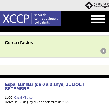
Inici
Agenda
Cerca d'actes
Espai familiar (de 0 a 3 anys) JULIOL i
SETEMBRE
LLOC:
Casal Mira-sol
DATA: Del 30 de juny al 27 de setembre de 2025