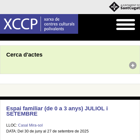
Inici
Agenda
Cerca d'actes
Espai familiar (de 0 a 3 anys) JULIOL i
SETEMBRE
LLOC:
Casal Mira-sol
DATA: Del 30 de juny al 27 de setembre de 2025