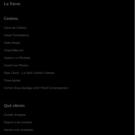
La Xarxa
Centres
Casa de Cultura
Casal Torreblanca
Xalet Negre
Casal Mira-sol
Casino La Floresta
Casal Les Planes
Sala Clavé - La Unió Centre Cultural
Casa Aymat
Centre Grau-Garriga d'Art Tèxtil Contemporani
Què oferim
Cessió d'espais
Suport a les entitats
Impuls a la creativitat