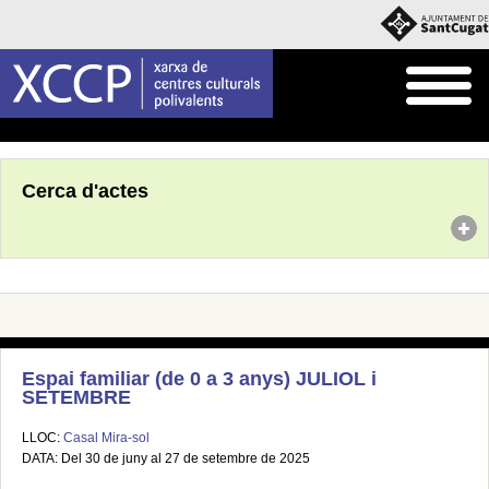
Inici
Agenda
Cerca d'actes
Espai familiar (de 0 a 3 anys) JULIOL i
SETEMBRE
LLOC:
Casal Mira-sol
DATA: Del 30 de juny al 27 de setembre de 2025