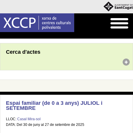
Inici
Agenda
Cerca d'actes
Espai familiar (de 0 a 3 anys) JULIOL i
SETEMBRE
LLOC:
Casal Mira-sol
DATA: Del 30 de juny al 27 de setembre de 2025