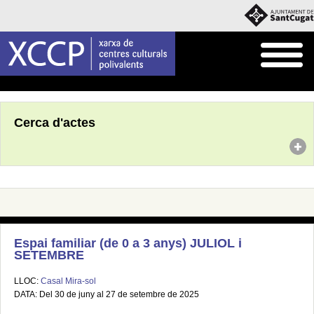
Inici
Agenda
Cerca d'actes
Espai familiar (de 0 a 3 anys) JULIOL i
SETEMBRE
LLOC:
Casal Mira-sol
DATA: Del 30 de juny al 27 de setembre de 2025