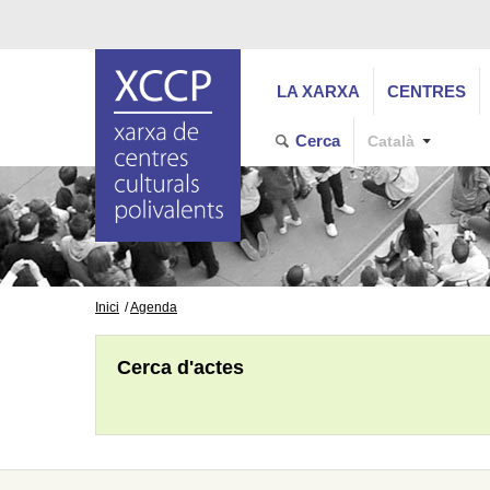
LA XARXA
CENTRES
Cerca
Català
Inici
Agenda
Cerca d'actes