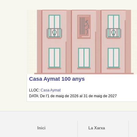
Casa Aymat 100 anys
LLOC:
Casa Aymat
DATA: De l'1 de maig de 2026 al 31 de maig de 2027
Inici
La Xarxa