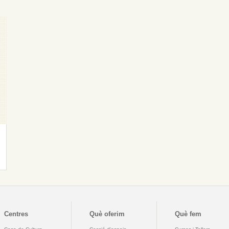
Centres
Què oferim
Què fem