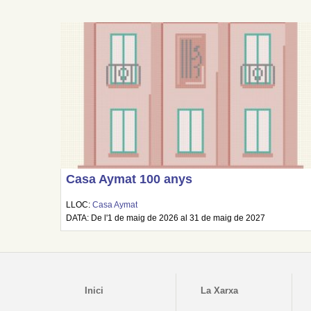
Casa Aymat 100 anys
LLOC:
Casa Aymat
DATA: De l'1 de maig de 2026 al 31 de maig de 2027
Inici
La Xarxa