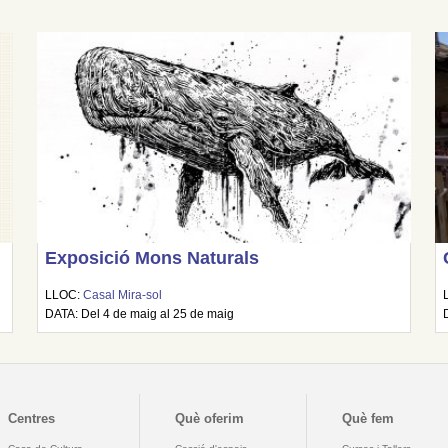
Exposició Mons Naturals
LLOC:
Casal Mira-sol
DATA: Del 4 de maig al 25 de maig
Centres
Què oferim
Què fem