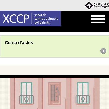
Inici
Agenda
Cerca d'actes