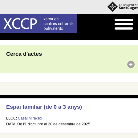
Inici
Agenda
Cerca d'actes
Espai familiar (de 0 a 3 anys)
LLOC:
Casal Mira-sol
DATA: De l'1 d'octubre al 20 de desembre de 2025