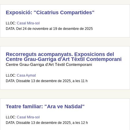
Exposició: "Cicatrius Compartides"
LLOC:
Casal Mira-sol
DATA: Del 24 de novembre al 19 de desembre de 2025
Recorreguts acompanyats. Exposicions del
Centre Grau-Garriga d'Art Tèxtil Contemporani
Centre Grau-Garriga d'Art Tèxtil Contemporani
LLOC:
Casa Aymat
DATA: Dissabte 13 de desembre de 2025, a les 11 h
Teatre familiar: "Ara ve NaSdal"
LLOC:
Casal Mira-sol
DATA: Dissabte 13 de desembre de 2025, a les 12 h