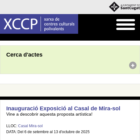
Inici
Agenda
Cerca d'actes
Inauguració Exposició al Casal de Mira-sol
Vine a descobrir aquesta proposta artística!
LLOC:
Casal Mira-sol
DATA: Del 6 de setembre al 13 d'octubre de 2025