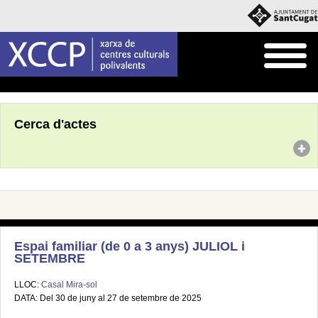
Inici
Agenda
Cerca d'actes
Espai familiar (de 0 a 3 anys) JULIOL i
SETEMBRE
LLOC:
Casal Mira-sol
DATA: Del 30 de juny al 27 de setembre de 2025