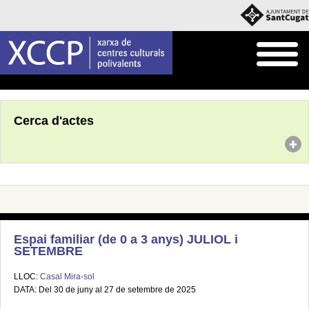
Inici
Agenda
Cerca d'actes
Espai familiar (de 0 a 3 anys) JULIOL i
SETEMBRE
LLOC:
Casal Mira-sol
DATA: Del 30 de juny al 27 de setembre de 2025