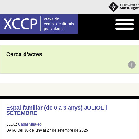
Inici
Agenda
Cerca d'actes
Espai familiar (de 0 a 3 anys) JULIOL i
SETEMBRE
LLOC:
Casal Mira-sol
DATA: Del 30 de juny al 27 de setembre de 2025