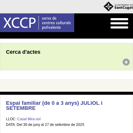
Inici
Agenda
Cerca d'actes
Espai familiar (de 0 a 3 anys) JULIOL i
SETEMBRE
LLOC:
Casal Mira-sol
DATA: Del 30 de juny al 27 de setembre de 2025