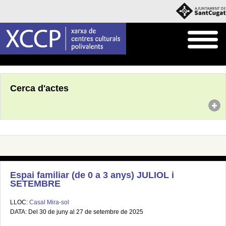
Inici
Agenda
Cerca d'actes
Espai familiar (de 0 a 3 anys) JULIOL i
SETEMBRE
LLOC:
Casal Mira-sol
DATA: Del 30 de juny al 27 de setembre de 2025