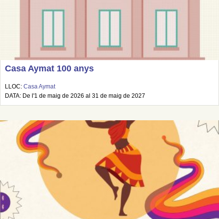
Casa Aymat 100 anys
LLOC:
Casa Aymat
DATA: De l'1 de maig de 2026 al 31 de maig de 2027