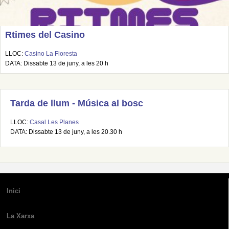
Rtimes del Casino
LLOC:
Casino La Floresta
DATA: Dissabte 13 de juny, a les 20 h
Tarda de llum - Música al bosc
LLOC:
Casal Les Planes
DATA: Dissabte 13 de juny, a les 20.30 h
Inici
La Xarxa