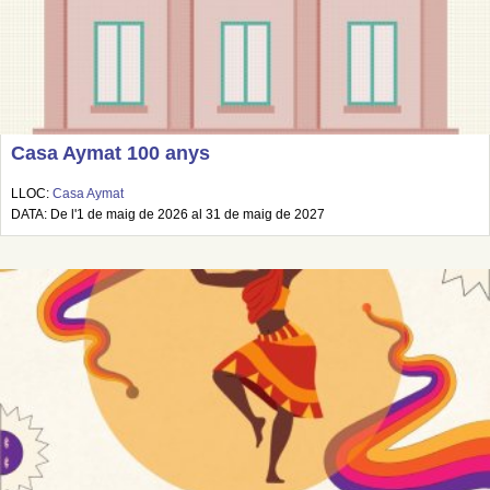
Casa Aymat 100 anys
LLOC:
Casa Aymat
DATA: De l'1 de maig de 2026 al 31 de maig de 2027