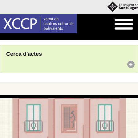
Inici
Agenda
Cerca d'actes