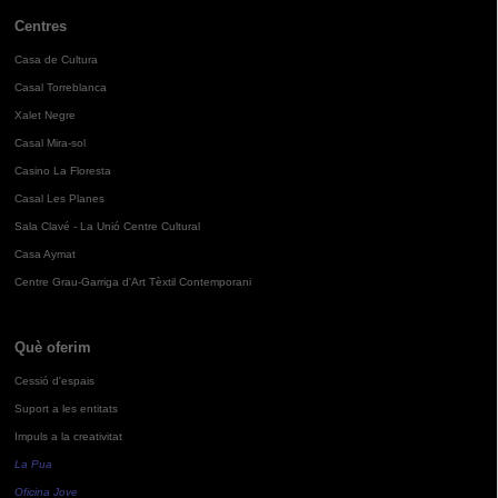
Centres
Casa de Cultura
Casal Torreblanca
Xalet Negre
Casal Mira-sol
Casino La Floresta
Casal Les Planes
Sala Clavé - La Unió Centre Cultural
Casa Aymat
Centre Grau-Garriga d'Art Tèxtil Contemporani
Què oferim
Cessió d'espais
Suport a les entitats
Impuls a la creativitat
La Pua
Oficina Jove