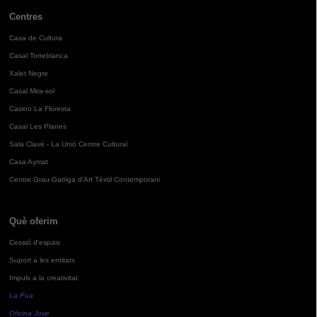
Centres
Casa de Cultura
Casal Torreblanca
Xalet Negre
Casal Mira-sol
Casino La Floresta
Casal Les Planes
Sala Clavé - La Unió Centre Cultural
Casa Aymat
Centre Grau-Garriga d'Art Tèxtil Contemporani
Què oferim
Cessió d'espais
Suport a les entitats
Impuls a la creativitat
La Pua
Oficina Jove