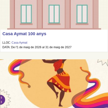
Casa Aymat 100 anys
LLOC:
Casa Aymat
DATA: De l'1 de maig de 2026 al 31 de maig de 2027