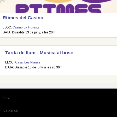
Rtimes del Casino
LLOC:
Casino La Floresta
DATA: Dissabte 13 de juny, a les 20 h
Tarda de llum - Música al bosc
LLOC:
Casal Les Planes
DATA: Dissabte 13 de juny, a les 20.30 h
Inici
La Xarxa