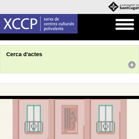
Inici
Agenda
Cerca d'actes