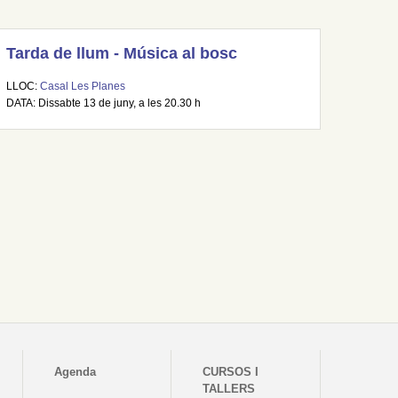
Tarda de llum - Música al bosc
LLOC:
Casal Les Planes
DATA: Dissabte 13 de juny, a les 20.30 h
Agenda
CURSOS I
TALLERS