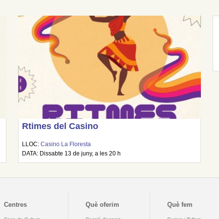
Rtimes del Casino
LLOC:
Casino La Floresta
DATA: Dissabte 13 de juny, a les 20 h
Centres
Què oferim
Què fem