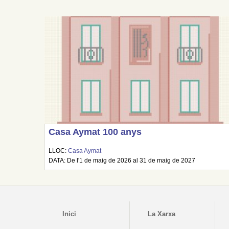
Casa Aymat 100 anys
LLOC:
Casa Aymat
DATA: De l'1 de maig de 2026 al 31 de maig de 2027
Inici
La Xarxa